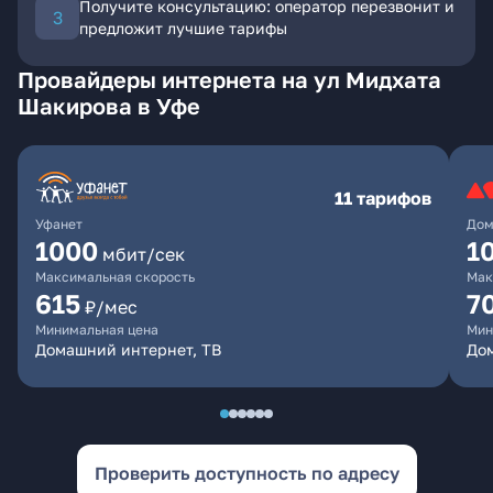
Получите консультацию: оператор перезвонит и
предложит лучшие тарифы
Провайдеры интернета на ул Мидхата
Шакирова в Уфе
11 тарифов
Уфанет
Дом
1000
1
мбит/сек
Максимальная скорость
Мак
615
7
₽/мес
Минимальная цена
Мин
Домашний интернет, ТВ
До
Проверить доступность по адресу