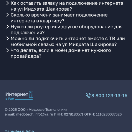
Как оставить заявку на подключение интернета
на ул Мидхата Шакирова?
Сколько времени занимает подключение
интернета в квартиру?
Нужен ли роутер или другое оборудование для
подключения?
Можно ли подключить интернет вместе с ТВ или
мобильной связью на ул Мидхата Шакирова?
Что делать, если в моём доме нет нужного
провайдера?
8 800 123-13-15
©
2026
ООО «Медовые Технологии»
email:
medotech.info@ya.ru
ИНН:
0278180571
ОГРН:
1110280037526
Тарифы в Уфе