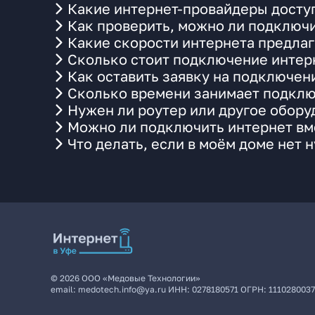
Какие интернет-провайдеры доступ
Как проверить, можно ли подключи
Какие скорости интернета предлаг
Сколько стоит подключение интерн
Как оставить заявку на подключен
Сколько времени занимает подклю
Нужен ли роутер или другое обор
Можно ли подключить интернет вме
Что делать, если в моём доме нет 
©
2026
ООО «Медовые Технологии»
email:
medotech.info@ya.ru
ИНН:
0278180571
ОГРН:
111028003