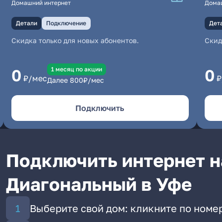
Домашний интернет
Дома
Детали
Подключение
Дет
Скидка только для новых абонентов.
Скид
1 месяц по акции
0
0
₽/мес
₽
Далее
800
₽/мес
Подключить
Подключить интернет на
Диагональный в Уфе
Выберите свой дом: кликните по номер