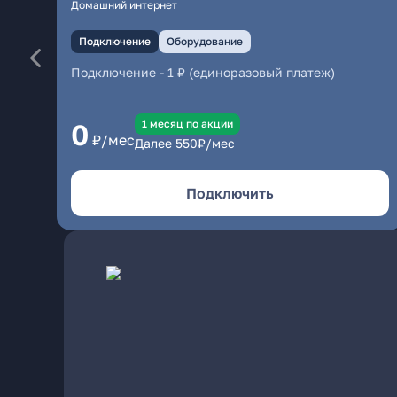
Домашний интернет
Подключение
Оборудование
Подключение
-
1 ₽ (единоразовый платеж)
1 месяц по акции
0
₽/мес
Далее
550
₽/мес
Подключить