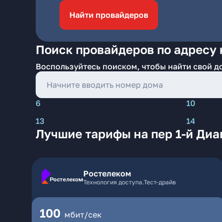
Найти провайдеров
Поиск провайдеров по адресу 
Воспользуйтесь поиском, чтобы найти свой д
6
10
13
14
Лучшие тарифы на пер 1-й Диа
Ростелеком
Технология доступа.Тест-драйв
100
мбит/сек