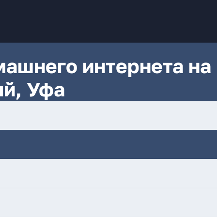
ашнего интернета на
ый, Уфа