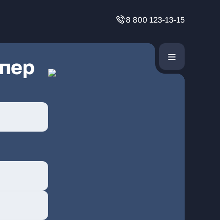
8 800 123-13-15
 пер