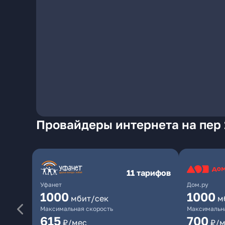
Провайдеры интернета на пер 
11 тарифов
Уфанет
Дом.ру
1000
1000
мбит/сек
м
Максимальная скорость
Максимальна
615
700
₽/мес
₽/м