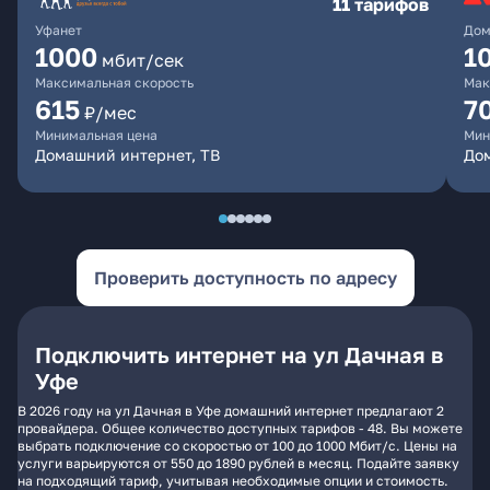
11 тарифов
Уфанет
Дом
1000
1
мбит/сек
Максимальная скорость
Мак
615
7
₽/мес
Минимальная цена
Мин
Домашний интернет, ТВ
До
Проверить доступность по адресу
Подключить интернет на ул Дачная в
Уфе
В 2026 году на ул Дачная в Уфе домашний интернет предлагают 2
провайдера. Общее количество доступных тарифов - 48. Вы можете
выбрать подключение со скоростью от 100 до 1000 Мбит/с. Цены на
услуги варьируются от 550 до 1890 рублей в месяц. Подайте заявку
на подходящий тариф, учитывая необходимые опции и стоимость.