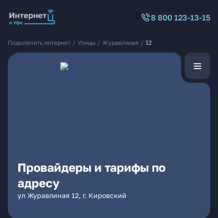
8 800 123-13-15
Подключить интернет
/
Улицы
/
Журавлиная
/
12
Провайдеры и тарифы по
адресу
ул Журавлиная 12, г. Кировский