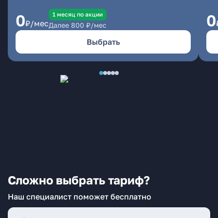
1 месяц по акции
0
0
₽/мес
Далее
800
₽/мес
Выбрать
Сложно выбрать тариф?
Наш специалист поможет бесплатно