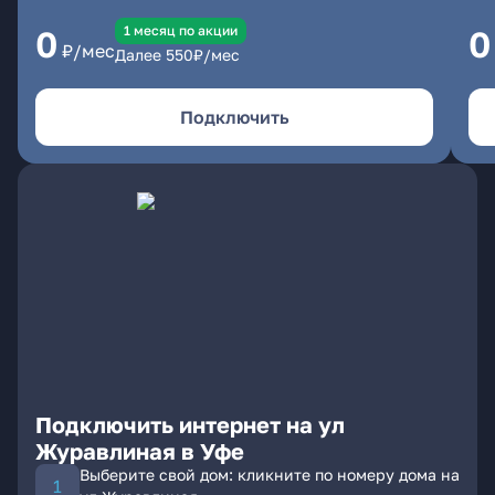
1 месяц по акции
0
0
₽/мес
Далее
550
₽/мес
Подключить
Подключить интернет на ул
Журавлиная в Уфе
Выберите свой дом: кликните по номеру дома на