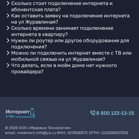
Сколько стоит подключение интернета и
абонентская плата?
Как оставить заявку на подключение интернета
на ул Журавлиная?
Сколько времени занимает подключение
интернета в квартиру?
Нужен ли роутер или другое оборудование для
подключения?
Можно ли подключить интернет вместе с ТВ или
мобильной связью на ул Журавлиная?
Что делать, если в моём доме нет нужного
провайдера?
8 800 123-13-15
©
2026
ООО «Медовые Технологии»
email:
medotech.info@ya.ru
ИНН:
0278180571
ОГРН:
1110280037526