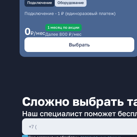
Подключение
Оборудование
Подключение
-
1 ₽ (единоразовый платеж)
1 месяц по акции
0
₽/мес
Далее
800
₽/мес
Выбрать
Сложно выбрать т
Наш специалист поможет бесп