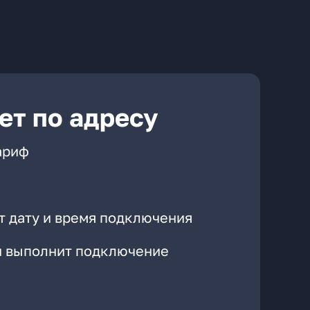
ет по адресу
ариф
т дату и время подключения
он выполнит подключение