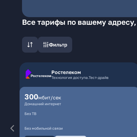
Все тарифы по вашему адресу,
Фильтр
Ростелеком
Технология доступа.Тест-драйв
300
мбит/сек
Домашний интернет
Без ТВ
Без мобильной связи