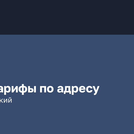
арифы по адресу
ский