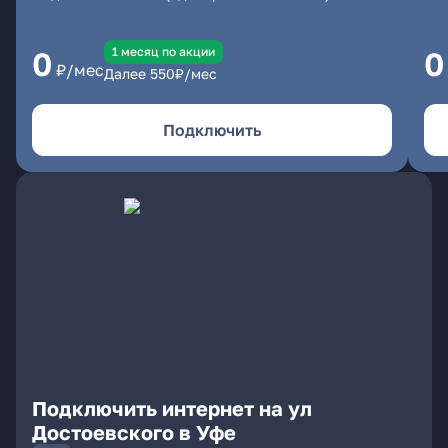
1 месяц по акции
0
0
₽/мес
Далее
550
₽/мес
Подключить
Подключить интернет на ул
Достоевского в Уфе