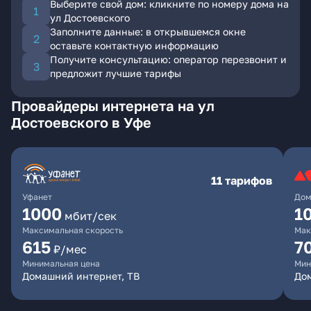
Выберите свой дом: кликните по номеру дома на
ул Достоевского
Заполните данные: в открывшемся окне
оставьте контактную информацию
Получите консультацию: оператор перезвонит и
предложит лучшие тарифы
Провайдеры интернета на ул
Достоевского в Уфе
11 тарифов
Уфанет
Дом
1000
1
мбит/сек
Максимальная скорость
Мак
615
7
₽/мес
Минимальная цена
Мин
Домашний интернет, ТВ
До