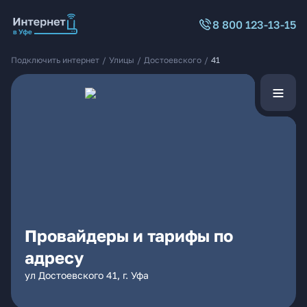
8 800 123-13-15
Подключить интернет
/
Улицы
/
Достоевского
/
41
Провайдеры и тарифы по
адресу
ул Достоевского 41, г. Уфа