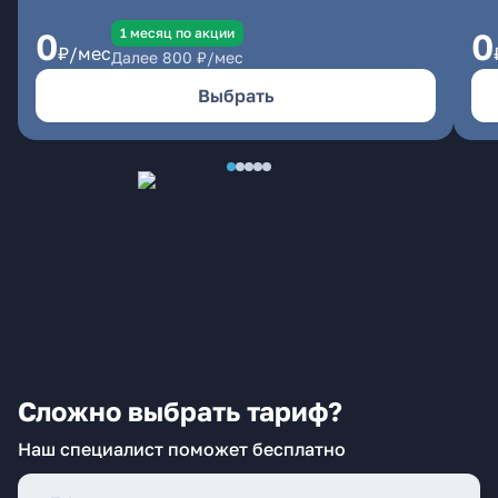
1 месяц по акции
0
0
₽/мес
Далее
800
₽/мес
Выбрать
Сложно выбрать тариф?
Наш специалист поможет бесплатно