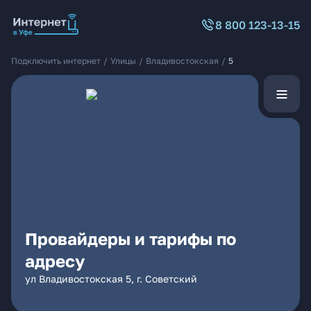
8 800 123-13-15
Подключить интернет
/
Улицы
/
Владивостокская
/
5
Провайдеры и тарифы по
адресу
ул Владивостокская 5, г. Советский