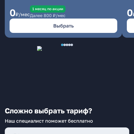
1 месяц по акции
0
0
₽/мес
Далее
800
₽/мес
Выбрать
Сложно выбрать тариф?
Наш специалист поможет бесплатно