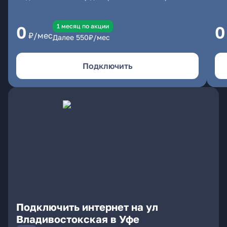
1 месяц по акции
0
0
₽/мес
Далее
550
₽/мес
Подключить
Подключить интернет на ул
Владивостокская в Уфе