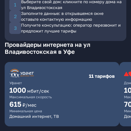
Выберите свой дом: кликните по номеру дома на
ул Владивостокская
Заполните данные: в открывшемся окне
оставьте контактную информацию
Получите консультацию: оператор перезвонит и
предложит лучшие тарифы
Провайдеры интернета на ул
Владивостокская в Уфе
11 тарифов
Уфанет
Дом
1000
1
мбит/сек
Максимальная скорость
Мак
615
7
₽/мес
Минимальная цена
Мин
Домашний интернет, ТВ
До