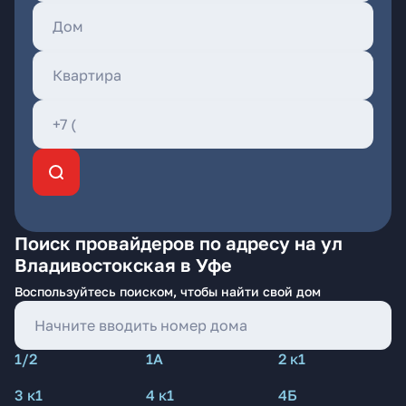
Поиск провайдеров по адресу на ул
Владивостокская в Уфе
Воспользуйтесь поиском, чтобы найти свой дом
1/2
1А
2 к1
3 к1
4 к1
4Б