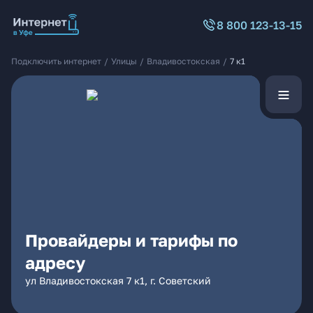
8 800 123-13-15
Подключить интернет
/
Улицы
/
Владивостокская
/
7 к1
Провайдеры и тарифы по
адресу
ул Владивостокская 7 к1, г. Советский