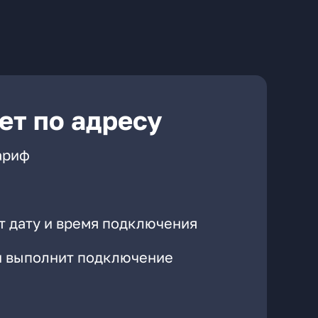
ет по адресу
ариф
т дату и время подключения
он выполнит подключение