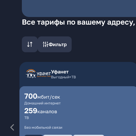
Все тарифы по вашему адресу,
Фильтр
Уфанет
Выгодный+ТВ
700
мбит/сек
Домашний интернет
259
каналов
ТВ
Без мобильной связи