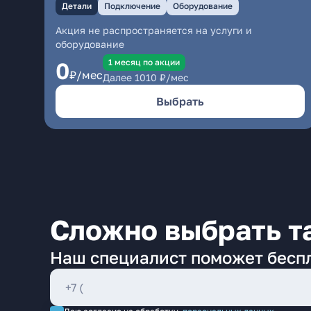
Детали
Подключение
Оборудование
Акция не распространяется на услуги и
оборудование
1 месяц по акции
0
₽/мес
Далее
1010
₽/мес
Выбрать
Сложно выбрать т
Наш специалист поможет бесп